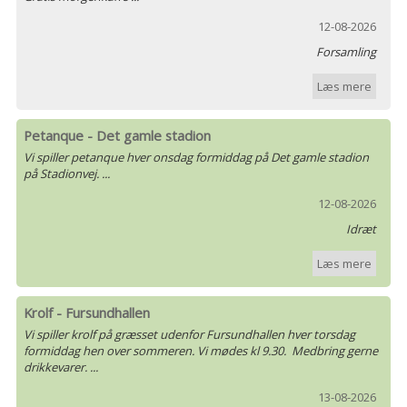
12-08-2026
Forsamling
Læs mere
Petanque - Det gamle stadion
Vi spiller petanque hver onsdag formiddag på Det gamle stadion
på Stadionvej. ...
12-08-2026
Idræt
Læs mere
Krolf - Fursundhallen
Vi spiller krolf på græsset udenfor Fursundhallen hver torsdag
formiddag hen over sommeren. Vi mødes kl 9.30. Medbring gerne
drikkevarer. ...
13-08-2026