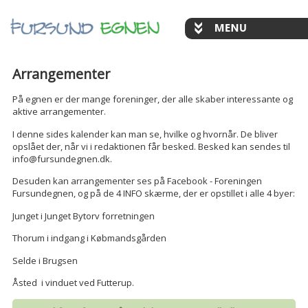
Arrangementer
På egnen er der mange foreninger, der alle skaber interessante og
aktive arrangementer.
I denne sides kalender kan man se, hvilke og hvornår. De bliver
opslået der, når vi i redaktionen får besked. Besked kan sendes til
info@fursundegnen.dk.
Desuden kan arrangementer ses på Facebook - Foreningen
Fursundegnen, og på de 4 INFO skærme, der er opstillet i alle 4 byer:
Junget i Junget Bytorv forretningen
Thorum i indgang i Købmandsgården
Selde i Brugsen
Åsted i vinduet ved Futterup.