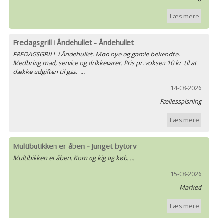
Læs mere
Fredagsgrill i Åndehullet - Åndehullet
FREDAGSGRILL i Åndehullet. Mød nye og gamle bekendte.
Medbring mad, service og drikkevarer. Pris pr. voksen 10 kr. til at
dække udgiften til gas. ...
14-08-2026
Fællesspisning
Læs mere
Multibutikken er åben - Junget bytorv
Multibikken er åben. Kom og kig og køb. ...
15-08-2026
Marked
Læs mere