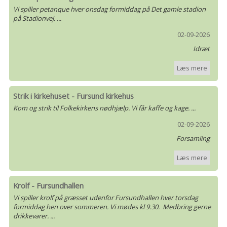
Vi spiller petanque hver onsdag formiddag på Det gamle stadion
på Stadionvej. ...
02-09-2026
Idræt
Læs mere
Strik i kirkehuset - Fursund kirkehus
Kom og strik til Folkekirkens nødhjælp. Vi får kaffe og kage. ...
02-09-2026
Forsamling
Læs mere
Krolf - Fursundhallen
Vi spiller krolf på græsset udenfor Fursundhallen hver torsdag
formiddag hen over sommeren. Vi mødes kl 9.30. Medbring gerne
drikkevarer. ...