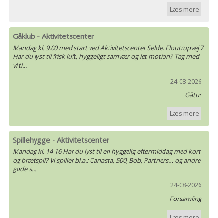
Læs mere
Gåklub - Aktivitetscenter
Mandag kl. 9.00 med start ved Aktivitetscenter Selde, Floutrupvej 7
Har du lyst til frisk luft, hyggeligt samvær og let motion? Tag med –
vi ti...
24-08-2026
Gåtur
Læs mere
Spillehygge - Aktivitetscenter
Mandag kl. 14-16 Har du lyst til en hyggelig eftermiddag med kort-
og brætspil? Vi spiller bl.a.: Canasta, 500, Bob, Partners… og andre
gode s...
24-08-2026
Forsamling
Læs mere