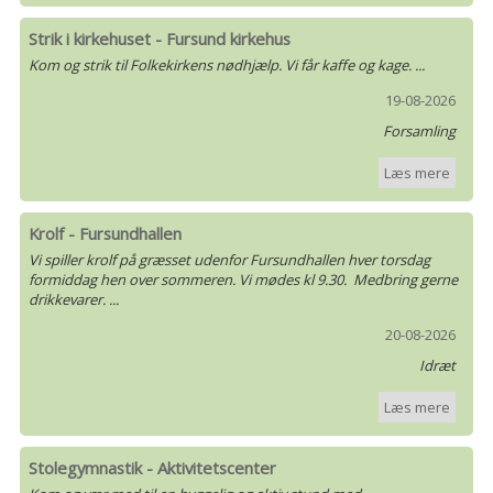
Strik i kirkehuset - Fursund kirkehus
Kom og strik til Folkekirkens nødhjælp. Vi får kaffe og kage. ...
19-08-2026
Forsamling
Læs mere
Krolf - Fursundhallen
Vi spiller krolf på græsset udenfor Fursundhallen hver torsdag
formiddag hen over sommeren. Vi mødes kl 9.30. Medbring gerne
drikkevarer. ...
20-08-2026
Idræt
Læs mere
Stolegymnastik - Aktivitetscenter