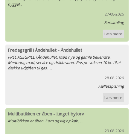
hyggel...
27-08-2026
Forsamling
Læs mere
Fredagsgrill i Åndehullet - Åndehullet
FREDAGSGRILL i Åndehullet. Mød nye og gamle bekendte.
Medbring mad, service og drikkevarer. Pris pr. voksen 10 kr. til at
dække udgiften til gas. ...
28-08-2026
Fællesspisning
Læs mere
Multibutikken er åben - Junget bytorv
Multibikken er åben. Kom og kig og køb. ...
29-08-2026