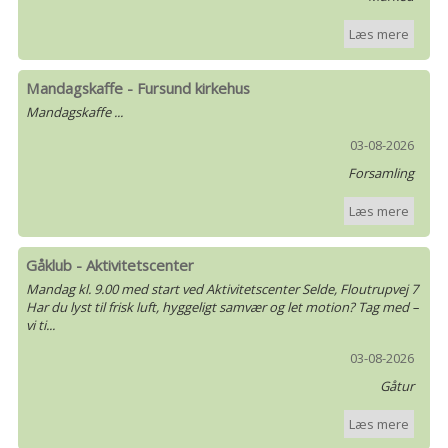
Læs mere
Mandagskaffe - Fursund kirkehus
Mandagskaffe ...
03-08-2026
Forsamling
Læs mere
Gåklub - Aktivitetscenter
Mandag kl. 9.00 med start ved Aktivitetscenter Selde, Floutrupvej 7
Har du lyst til frisk luft, hyggeligt samvær og let motion? Tag med –
vi ti...
03-08-2026
Gåtur
Læs mere