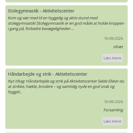
Stolegymnastik - Aktivitetscenter
Kom og vær med til en hyggelig og aktiv stund med
stolegymnastik! Stolegymnastik er en god måde at holde kroppen
i gang på, forbedre bevægeligheden ...
10-09-2026
Idræt
Læs mere
Håndarbejde og strik - Aktivitetscenter
Nyt tiltag: Håndarbejde og strik på Aktivitetscenter Selde Elsker du
at strikke, hækle, brodere – og samtidig nyde en god snak og
hyggel...
10-09-2026
Forsamling
Læs mere