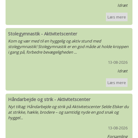
Idræt
Læs mere
Stolegymnastik - Aktivitetscenter
Kom og vær med til en hyggelig og aktiv stund med
stolegymnastik! Stolegymnastik er en god måde at holde kroppen
i gang på, forbedre bevægeligheden ...
13-08-2026
Idræt
Læs mere
Håndarbejde og strik - Aktivitetscenter
Nyt tiltag: Håndarbejde og strik på Aktivitetscenter Selde Elsker du
at strikke, hækle, brodere – og samtidig nyde en god snak og
hyggel...
13-08-2026
Forsamling