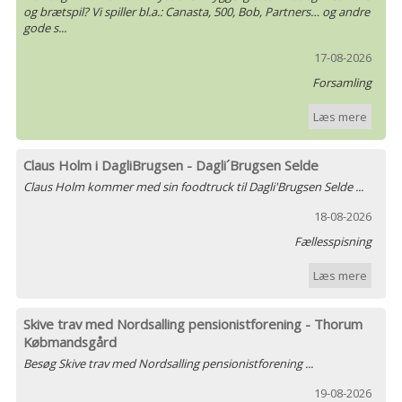
og brætspil? Vi spiller bl.a.: Canasta, 500, Bob, Partners… og andre
gode s...
17-08-2026
Forsamling
Læs mere
Claus Holm i DagliBrugsen - Dagli´Brugsen Selde
Claus Holm kommer med sin foodtruck til Dagli'Brugsen Selde ...
18-08-2026
Fællesspisning
Læs mere
Skive trav med Nordsalling pensionistforening - Thorum
Købmandsgård
Besøg Skive trav med Nordsalling pensionistforening ...
19-08-2026