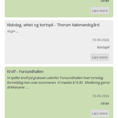
Idræt
Læs mere
Klubdag, whist og kortspil - Thorum Købmandsgård
/o:p> ...
10-09-2026
Kortspil
Læs mere
Krolf - Fursundhallen
Vi spiller krolf på græsset udenfor Fursundhallen hver torsdag
formiddag hen over sommeren. Vi mødes kl 9.30. Medbring gerne
drikkevarer. ...
10-09-2026
Idræt
Læs mere