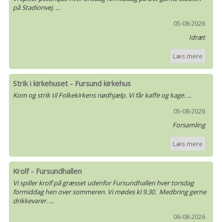
på Stadionvej. ...
05-08-2026
Idræt
Læs mere
Strik i kirkehuset - Fursund kirkehus
Kom og strik til Folkekirkens nødhjælp. Vi får kaffe og kage. ...
05-08-2026
Forsamling
Læs mere
Krolf - Fursundhallen
Vi spiller krolf på græsset udenfor Fursundhallen hver torsdag
formiddag hen over sommeren. Vi mødes kl 9.30. Medbring gerne
drikkevarer. ...
06-08-2026