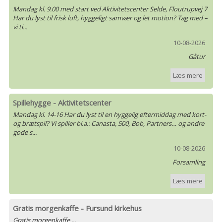
Mandag kl. 9.00 med start ved Aktivitetscenter Selde, Floutrupvej 7
Har du lyst til frisk luft, hyggeligt samvær og let motion? Tag med –
vi ti...
10-08-2026
Gåtur
Læs mere
Spillehygge - Aktivitetscenter
Mandag kl. 14-16 Har du lyst til en hyggelig eftermiddag med kort-
og brætspil? Vi spiller bl.a.: Canasta, 500, Bob, Partners… og andre
gode s...
10-08-2026
Forsamling
Læs mere
Gratis morgenkaffe - Fursund kirkehus
Gratis morgenkaffe ...