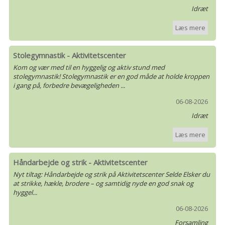
Idræt
Læs mere
Stolegymnastik - Aktivitetscenter
Kom og vær med til en hyggelig og aktiv stund med
stolegymnastik! Stolegymnastik er en god måde at holde kroppen
i gang på, forbedre bevægeligheden ...
06-08-2026
Idræt
Læs mere
Håndarbejde og strik - Aktivitetscenter
Nyt tiltag: Håndarbejde og strik på Aktivitetscenter Selde Elsker du
at strikke, hækle, brodere – og samtidig nyde en god snak og
hyggel...
06-08-2026
Forsamling