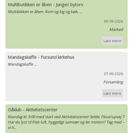
Multibutikken er åben - Junget bytorv
Multibikken er åben. Kom og kig og køb. ...
06-09-2026
Marked
Læs mere
Mandagskaffe - Fursund kirkehus
Mandagskaffe ...
07-09-2026
Forsamling
Læs mere
Gåklub - Aktivitetscenter
Mandag kl. 9.00 med start ved Aktivitetscenter Selde, Floutrupvej 7
Har du lyst til frisk luft, hyggeligt samvær og let motion? Tag med –
vi ti...