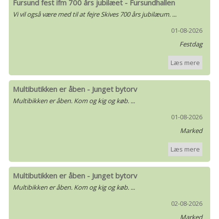
Fursund fest ifm 700 års jubilæet - Fursundhallen
Vi vil også være med til at fejre Skives 700 års jubilæum. ...
01-08-2026
Festdag
Læs mere
Multibutikken er åben - Junget bytorv
Multibikken er åben. Kom og kig og køb. ...
01-08-2026
Marked
Læs mere
Multibutikken er åben - Junget bytorv
Multibikken er åben. Kom og kig og køb. ...
02-08-2026
Marked