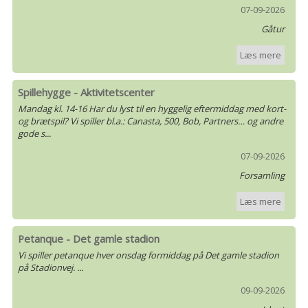
07-09-2026
Gåtur
Læs mere
Spillehygge - Aktivitetscenter
Mandag kl. 14-16 Har du lyst til en hyggelig eftermiddag med kort-
og brætspil? Vi spiller bl.a.: Canasta, 500, Bob, Partners… og andre
gode s...
07-09-2026
Forsamling
Læs mere
Petanque - Det gamle stadion
Vi spiller petanque hver onsdag formiddag på Det gamle stadion
på Stadionvej. ...
09-09-2026