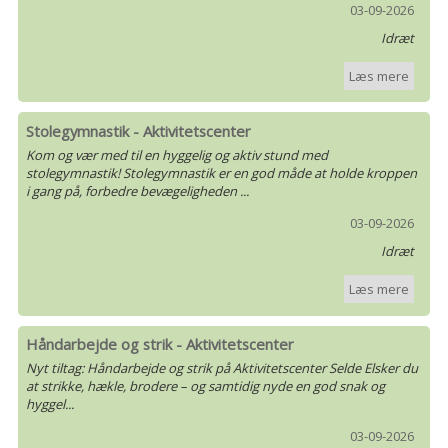
03-09-2026
Idræt
Læs mere
Stolegymnastik - Aktivitetscenter
Kom og vær med til en hyggelig og aktiv stund med
stolegymnastik! Stolegymnastik er en god måde at holde kroppen
i gang på, forbedre bevægeligheden ...
03-09-2026
Idræt
Læs mere
Håndarbejde og strik - Aktivitetscenter
Nyt tiltag: Håndarbejde og strik på Aktivitetscenter Selde Elsker du
at strikke, hækle, brodere – og samtidig nyde en god snak og
hyggel...
03-09-2026