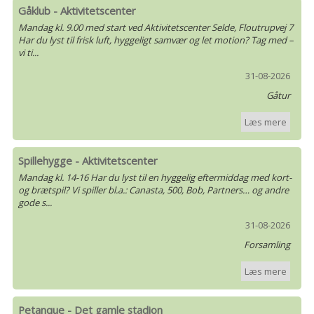
Gåklub - Aktivitetscenter
Mandag kl. 9.00 med start ved Aktivitetscenter Selde, Floutrupvej 7
Har du lyst til frisk luft, hyggeligt samvær og let motion? Tag med –
vi ti...
31-08-2026
Gåtur
Læs mere
Spillehygge - Aktivitetscenter
Mandag kl. 14-16 Har du lyst til en hyggelig eftermiddag med kort-
og brætspil? Vi spiller bl.a.: Canasta, 500, Bob, Partners… og andre
gode s...
31-08-2026
Forsamling
Læs mere
Petanque - Det gamle stadion