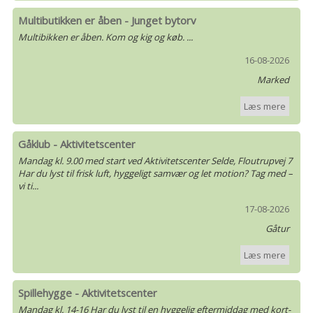
Multibutikken er åben - Junget bytorv
Multibikken er åben. Kom og kig og køb. ...
16-08-2026
Marked
Læs mere
Gåklub - Aktivitetscenter
Mandag kl. 9.00 med start ved Aktivitetscenter Selde, Floutrupvej 7
Har du lyst til frisk luft, hyggeligt samvær og let motion? Tag med –
vi ti...
17-08-2026
Gåtur
Læs mere
Spillehygge - Aktivitetscenter
Mandag kl. 14-16 Har du lyst til en hyggelig eftermiddag med kort-