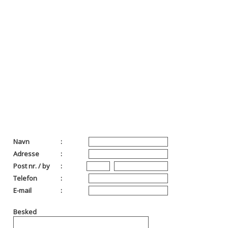
Navn
:
Adresse
:
Post nr. / by
:
Telefon
:
E-mail
:
Besked