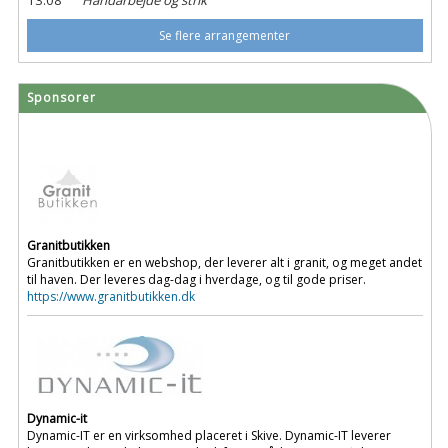
13.08
Håndarbejde og strik
Se flere arrangementer
Sponsorer
Granitbutikken
Granitbutikken er en webshop, der leverer alt i granit, og meget andet
til haven. Der leveres dag-dag i hverdage, og til gode priser.
https://www.granitbutikken.dk
Dynamic-it
Dynamic-IT er en virksomhed placeret i Skive. Dynamic-IT leverer