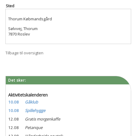
Sted
Thorum Købmandsgård
Sølvvej, Thorum
7870 Roslev
Tilbage til oversigten
Det sker:
Aktivitetskalenderen
10.08
Gåklub
10.08
Spillehygge
12.08
Gratis morgenkaffe
12.08
Petanque