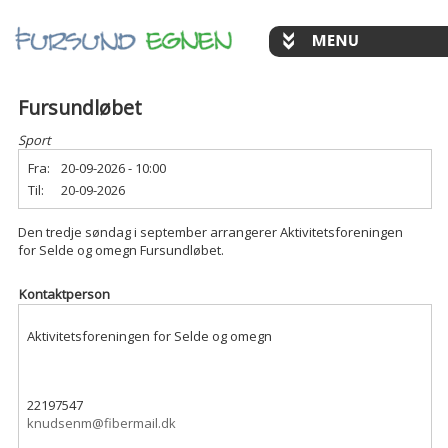
Fursundløbet
Sport
Fra:
20-09-2026 - 10:00
Til:
20-09-2026
Den tredje søndag i september arrangerer Aktivitetsforeningen
for Selde og omegn Fursundløbet.
Kontaktperson
Aktivitetsforeningen for Selde og omegn
22197547
knudsenm@fibermail.dk