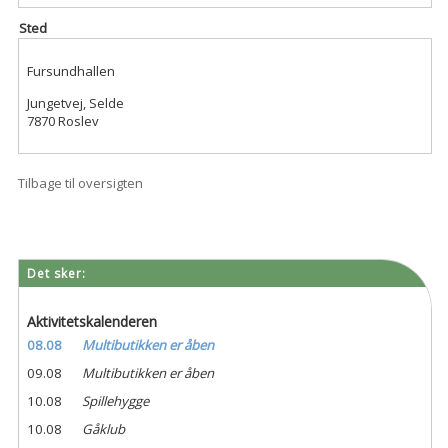
Sted
Fursundhallen
Jungetvej, Selde
7870 Roslev
Tilbage til oversigten
Det sker:
Aktivitetskalenderen
08.08
Multibutikken er åben
09.08
Multibutikken er åben
10.08
Spillehygge
10.08
Gåklub