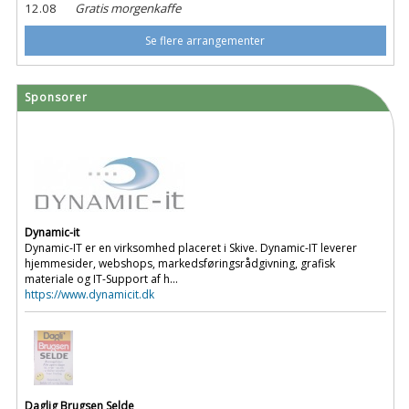
12.08
Gratis morgenkaffe
Se flere arrangementer
Sponsorer
Dynamic-it
Dynamic-IT er en virksomhed placeret i Skive. Dynamic-IT leverer
hjemmesider, webshops, markedsføringsrådgivning, grafisk
materiale og IT-Support af h...
https://www.dynamicit.dk
Daglig Brugsen Selde