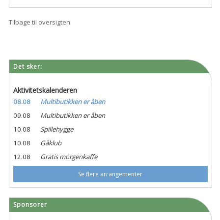
Tilbage til oversigten
Det sker:
Aktivitetskalenderen
08.08
Multibutikken er åben
09.08
Multibutikken er åben
10.08
Spillehygge
10.08
Gåklub
12.08
Gratis morgenkaffe
Se flere arrangementer
Sponsorer