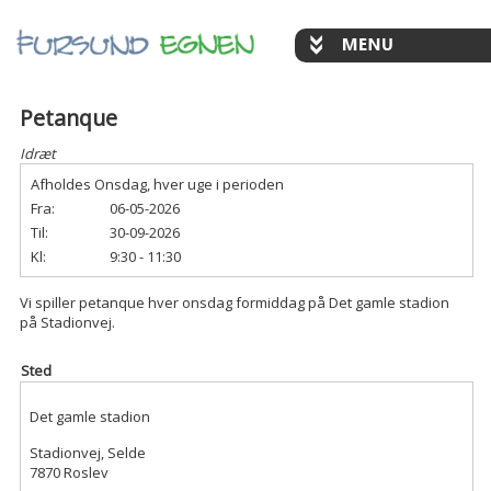
Petanque
Idræt
Afholdes Onsdag, hver uge i perioden
Fra:
06-05-2026
Til:
30-09-2026
Kl:
9:30 - 11:30
Vi spiller petanque hver onsdag formiddag på Det gamle stadion
på Stadionvej.
Sted
Det gamle stadion
Stadionvej, Selde
7870 Roslev