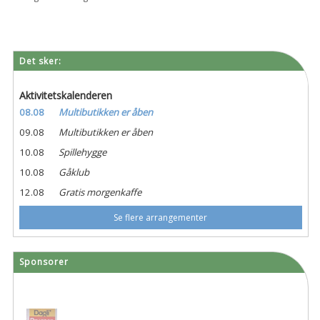
Det sker:
Aktivitetskalenderen
08.08
Multibutikken er åben
09.08
Multibutikken er åben
10.08
Spillehygge
10.08
Gåklub
12.08
Gratis morgenkaffe
Se flere arrangementer
Sponsorer