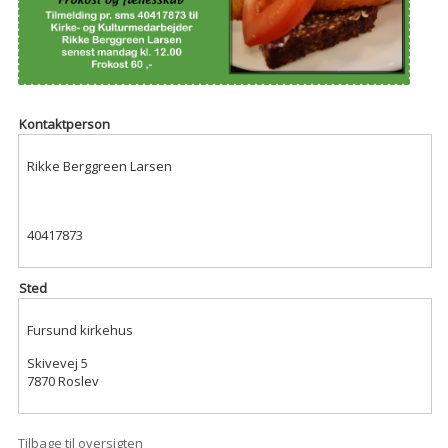
Kontaktperson
Rikke Berggreen Larsen
40417873
Sted
Fursund kirkehus
Skivevej 5
7870 Roslev
Tilbage til oversigten