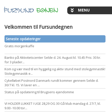
Velkommen til Fursundegnen
Seneste opdateringer
Gratis morgenkaffe
Banko på Aktivitetscenter Selde d. 24. August kl. 10.45 Pris: 30 kr.
for 3 plader...
Kom og vær med til en hyggelig og aktiv stund med stolegymnastik!
Stolegymnastik e...
Cykelløbet Postnord Danmark rundt kommer gennem Selde d.
30/7 kl. 15. Vi laver en ...
Status på opdatering til Brugsens ejendomme
VI HOLDER LUKKET I UGE 28,29 OG 30 Gå klub mandag d. 27/7, kl.
9.00 -10.00 tor...