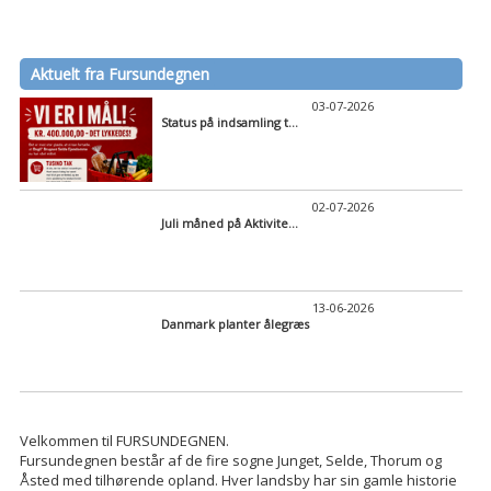
Aktuelt fra Fursundegnen
03-07-2026
Status på indsamling t...
02-07-2026
Juli måned på Aktivite...
13-06-2026
Danmark planter ålegræs
Velkommen til FURSUNDEGNEN.
Fursundegnen består af de fire sogne Junget, Selde, Thorum og
Åsted med tilhørende opland. Hver landsby har sin gamle historie