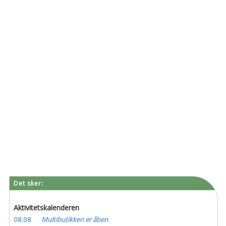
Det sker:
Aktivitetskalenderen
08.08
Multibutikken er åben