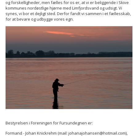
og forskelligheder, men fælles for os er, at vi er beliggende i Skive
kommunes nordøstlige hjørne med Limfjordsvand og udsigt. Vi
synes, vi bor et dejligt sted. Derfor fandt vi sammen i et fællesskab,
for at bevare og udbygge vores egn.
Bestyrelsen i Foreningen for Fursundegnen er:
Formand - Johan Knickrehm (mail: johanajohansen@hotmail.com),