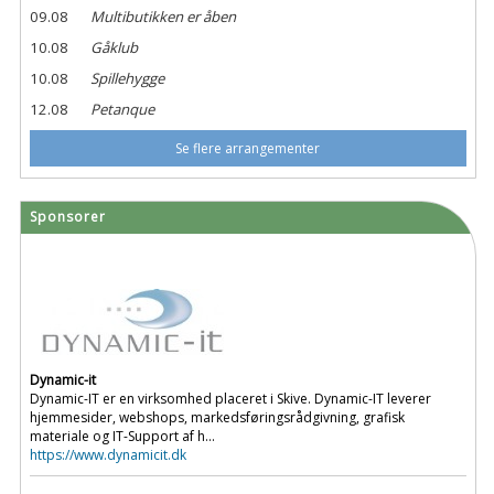
09.08
Multibutikken er åben
10.08
Gåklub
10.08
Spillehygge
12.08
Petanque
Se flere arrangementer
Sponsorer
Dynamic-it
Dynamic-IT er en virksomhed placeret i Skive. Dynamic-IT leverer
hjemmesider, webshops, markedsføringsrådgivning, grafisk
materiale og IT-Support af h...
https://www.dynamicit.dk