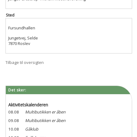
Sted
Fursundhallen
Jungetvej, Selde
7870 Roslev
Tilbage til oversigten
Det sker:
Aktivitetskalenderen
08.08
Multibutikken er åben
09.08
Multibutikken er åben
10.08
Gåklub