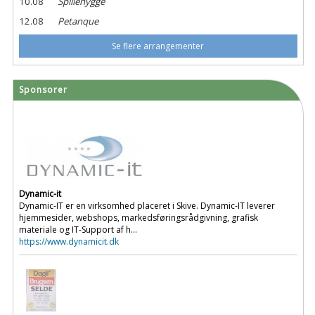
10.08
Spillehygge
12.08
Petanque
Se flere arrangementer
Sponsorer
Dynamic-it
Dynamic-IT er en virksomhed placeret i Skive. Dynamic-IT leverer
hjemmesider, webshops, markedsføringsrådgivning, grafisk
materiale og IT-Support af h...
https://www.dynamicit.dk