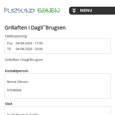
Grillaften i Dagli´´Brugsen
Fællesspisning
Fra:
04-08-2026 - 17:30
Til:
04-08-2026 - 20:00
Grillaften i Dagli'Brugsen
Kontaktperson
Ninna Olesen
97596004
Sted
Dagli´Brugsen Selde