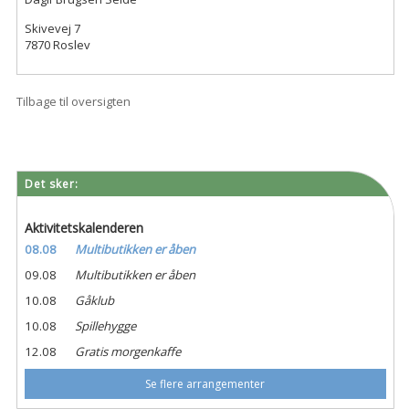
Skivevej 7
7870 Roslev
Tilbage til oversigten
Det sker:
Aktivitetskalenderen
08.08
Multibutikken er åben
09.08
Multibutikken er åben
10.08
Gåklub
10.08
Spillehygge
12.08
Gratis morgenkaffe
Se flere arrangementer