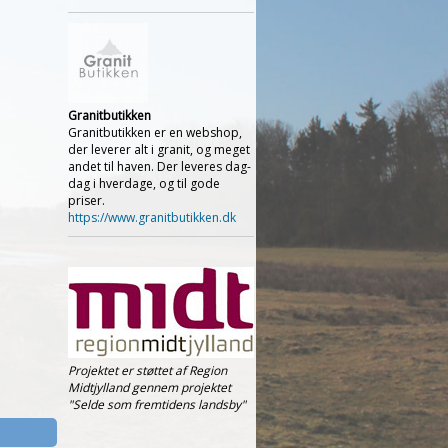
Granitbutikken
Granitbutikken er en webshop,
der leverer alt i granit, og meget
andet til haven. Der leveres dag-
dag i hverdage, og til gode
priser.
https://www.granitbutikken.dk
Projektet er støttet af Region
Midtjylland gennem projektet
"Selde som fremtidens landsby"