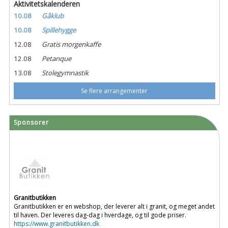
Aktivitetskalenderen
10.08
Gåklub
10.08
Spillehygge
12.08
Gratis morgenkaffe
12.08
Petanque
13.08
Stolegymnastik
Se flere arrangementer
Sponsorer
Granitbutikken
Granitbutikken er en webshop, der leverer alt i granit, og meget andet
til haven. Der leveres dag-dag i hverdage, og til gode priser.
https://www.granitbutikken.dk