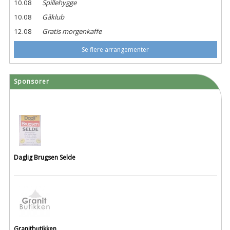
10.08
Spillehygge
10.08
Gåklub
12.08
Gratis morgenkaffe
Se flere arrangementer
Sponsorer
Daglig Brugsen Selde
Granitbutikken