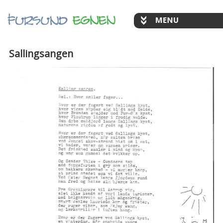
Sallingsangen