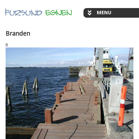
Branden
B