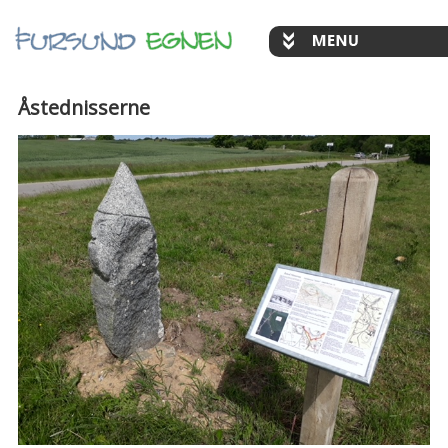
Åstednisserne