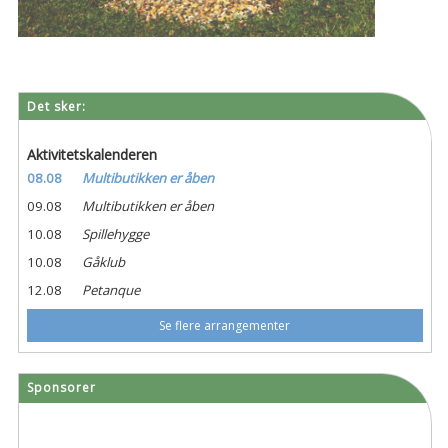
Det sker:
Aktivitetskalenderen
08.08
Multibutikken er åben
09.08
Multibutikken er åben
10.08
Spillehygge
10.08
Gåklub
12.08
Petanque
Se flere arrangementer
Sponsorer