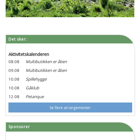
Det sker:
Aktivitetskalenderen
08.08
Multibutikken er åben
09.08
Multibutikken er åben
10.08
Spillehygge
10.08
Gåklub
12.08
Petanque
Se flere arrangementer
Sponsorer