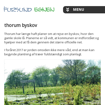
thorum byskov
Thorum har længe haft planer om at rejse en byskov, hvor den
gamle skole lå. Planerne er så vidt, at kommunen er indforstået og
hjælper med at få dem gennem det større officielle net.
I foråret 2017 er jorden omsiden ikke mere våd, end at man kan
begynde plantning af træer fuldstændigt som planlagt.