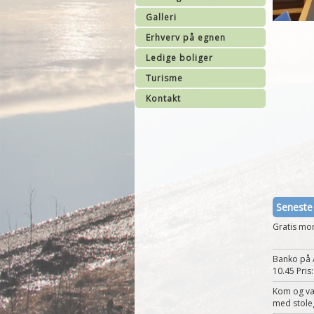
Galleri
Erhverv på egnen
Ledige boliger
Turisme
Kontakt
Seneste
Gratis mo
Banko på A
10.45 Pris:
Kom og vær
med stoleg