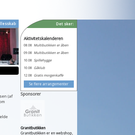
llesskab
Det sker:
Aktivitetskalenderen
08.08
Multibutikken er åben
09.08
Multibutikken er åben
10.08
Spillehygge
10.08
Gåklub
12.08
Gratis morgenkaffe
Se flere arrangementer
Sponsorer
nsen (af
kom
Selde
Granitbutikken
Granitbutikken er en webshop,