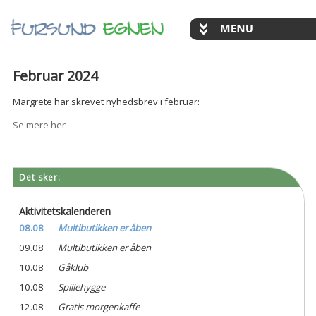
Februar 2024
Margrete har skrevet nyhedsbrev i februar:
Se mere her
Det sker:
Aktivitetskalenderen
08.08
Multibutikken er åben
09.08
Multibutikken er åben
10.08
Gåklub
10.08
Spillehygge
12.08
Gratis morgenkaffe