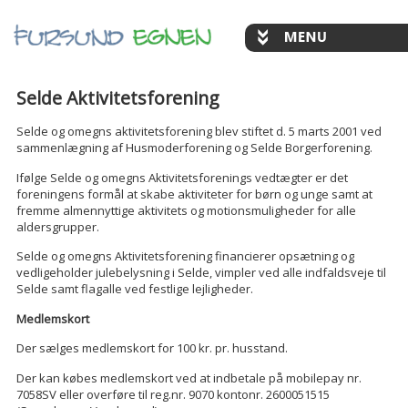
Selde Aktivitetsforening
Selde og omegns aktivitetsforening blev stiftet d. 5 marts 2001 ved
sammenlægning af Husmoderforening og Selde Borgerforening.
Ifølge Selde og omegns Aktivitetsforenings vedtægter er det
foreningens formål at skabe aktiviteter for børn og unge samt at
fremme almennyttige aktivitets og motionsmuligheder for alle
aldersgrupper.
Selde og omegns Aktivitetsforening financierer opsætning og
vedligeholder julebelysning i Selde, vimpler ved alle indfaldsveje til
Selde samt flagalle ved festlige lejligheder.
Medlemskort
Der sælges medlemskort for 100 kr. pr. husstand.
Der kan købes medlemskort ved at indbetale på mobilepay nr.
7058SV eller overføre til reg.nr. 9070 kontonr. 2600051515