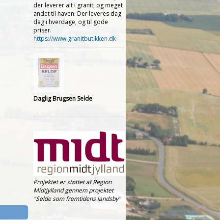
der leverer alt i granit, og meget
andet til haven. Der leveres dag-
dag i hverdage, og til gode
priser.
https://www.granitbutikken.dk
Daglig Brugsen Selde
Projektet er støttet af Region
Midtjylland gennem projektet
"Selde som fremtidens landsby"