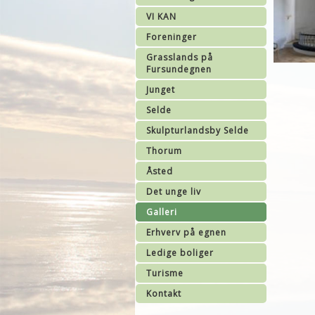
VI KAN
Foreninger
Grasslands på
Fursundegnen
Junget
Selde
Skulpturlandsby Selde
Thorum
Åsted
Det unge liv
Galleri
Erhverv på egnen
Ledige boliger
Turisme
Kontakt