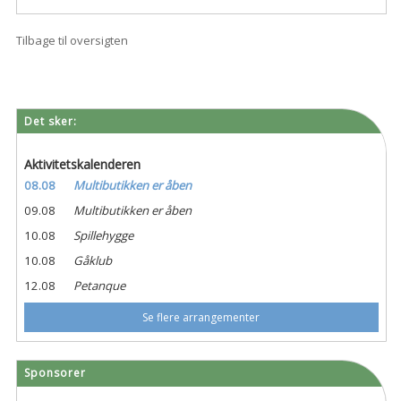
Tilbage til oversigten
Det sker:
Aktivitetskalenderen
08.08
Multibutikken er åben
09.08
Multibutikken er åben
10.08
Spillehygge
10.08
Gåklub
12.08
Petanque
Se flere arrangementer
Sponsorer