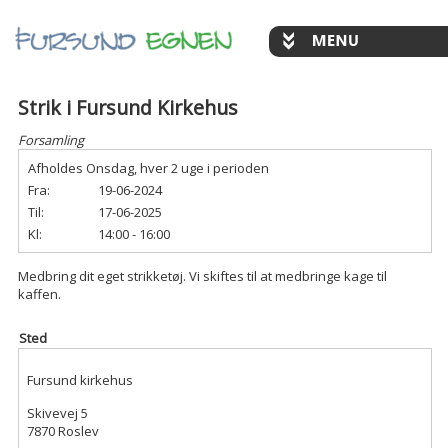
Strik i Fursund Kirkehus
Forsamling
Afholdes Onsdag, hver 2 uge i perioden
Fra:
19-06-2024
Til:
17-06-2025
Kl:
14:00 - 16:00
Medbring dit eget strikketøj. Vi skiftes til at medbringe kage til
kaffen.
Sted
Fursund kirkehus
Skivevej 5
7870 Roslev