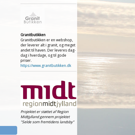
Granitbutikken
Granitbutikken er en webshop,
der leverer alt i granit, og meget
andet til haven. Der leveres dag-
dag i hverdage, og til gode
priser.
https://www.granitbutikken.dk
Projektet er støttet af Region
Midtjylland gennem projektet
"Selde som fremtidens landsby"