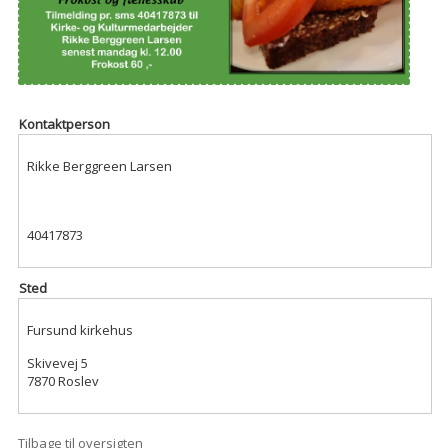
Kontaktperson
Rikke Berggreen Larsen
40417873
Sted
Fursund kirkehus
Skivevej 5
7870 Roslev
Tilbage til oversigten