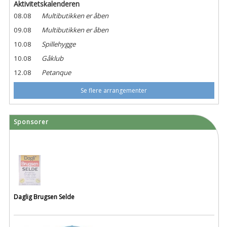
Aktivitetskalenderen
08.08
Multibutikken er åben
09.08
Multibutikken er åben
10.08
Spillehygge
10.08
Gåklub
12.08
Petanque
Se flere arrangementer
Sponsorer
Daglig Brugsen Selde