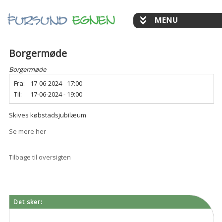
Borgermøde
Borgermøde
Fra:
17-06-2024 - 17:00
Til:
17-06-2024 - 19:00
Skives købstadsjubilæum
Se mere her
Tilbage til oversigten
Det sker: